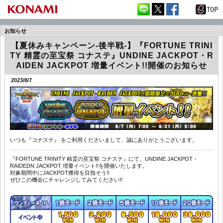
お知らせ
【夏休みキャンペーン-後半戦-】『FORTUNE TRINI
TY 精霊の至宝祭 コナステ』UNDINE JACKPOT・R
AIDEN JACKPOT 増量イベント!!開催のお知らせ
2023/8/7
いつも『コナステ』 をご利用くださいまして、誠にありがとうございます。
『FORTUNE TRINITY 精霊の至宝祭 コナステ』にて、UNDINE JACKPOT・
RAIDEDN JACKPOT 増量イベント!!を開催いたします。
対象期間中にJACKPOT獲得を目指そう!!
ぜひこの機会にチャレンジしてみてください!!