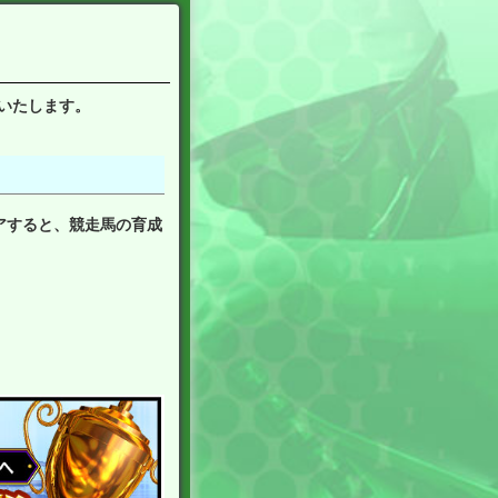
開催いたします。
アすると、競走馬の育成