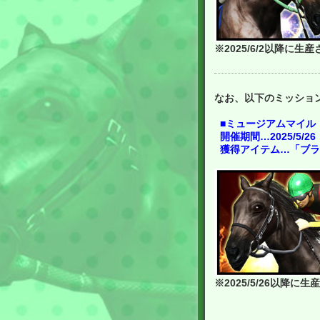
※2025/6/2以降に
なお、以下のミッショ
■ミュージアムマイル 
開催期間…2025/5/26
獲得アイテム…「ブラン
※2025/5/26以降