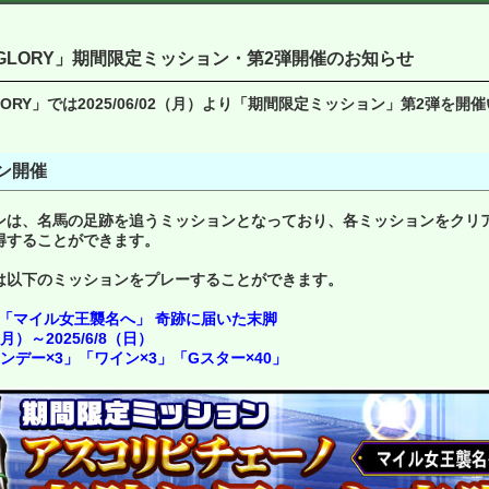
ssic GLORY」期間限定ミッション・第2弾開催のお知らせ
sic GLORY」では2025/06/02（月）より「期間限定ミッション」第2弾を
ン開催
ンは、名馬の足跡を追うミッションとなっており、各ミッションをクリ
得することができます。
は以下のミッションをプレーすることができます。
「マイル女王襲名へ」 奇跡に届いた末脚
月）～2025/6/8（日）
デー×3」「ワイン×3」「Gスター×40」