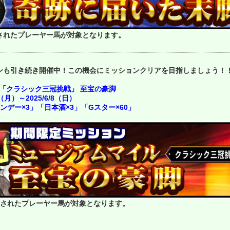
生産されたプレーヤー馬が対象となります。
ンも引き続き開催中！この機会にミッションクリアを目指しましょう！
「クラシック三冠挑戦」 至宝の豪脚
（月）～2025/6/8（日）
デー×3」「日本酒×3」「Gスター×60」
に生産されたプレーヤー馬が対象となります。