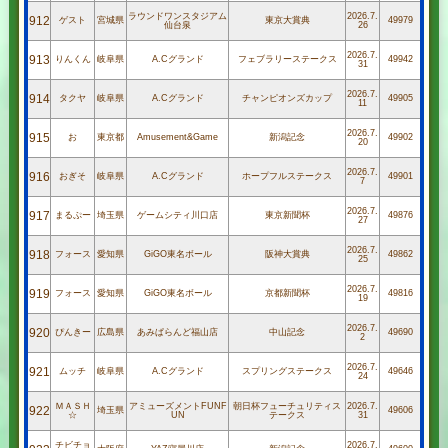
ラウンドワンスタジアム
2026.7.
912
ゲスト
宮城県
東京大賞典
49979
仙台泉
26
2026.7.
913
りんくん
岐阜県
A.Cグランド
フェブラリーステークス
49942
31
2026.7.
914
タクヤ
岐阜県
A.Cグランド
チャンピオンズカップ
49905
11
2026.7.
915
お
東京都
Amusement&Game
新潟記念
49902
20
2026.7.
916
おぎそ
岐阜県
A.Cグランド
ホープフルステークス
49901
7
2026.7.
917
まるぷー
埼玉県
ゲームシティ川口店
東京新聞杯
49876
27
2026.7.
918
フォース
愛知県
GiGO東名ボール
阪神大賞典
49862
25
2026.7.
919
フォース
愛知県
GiGO東名ボール
京都新聞杯
49816
19
2026.7.
920
ぴんきー
広島県
あみぱらんど福山店
中山記念
49690
2
2026.7.
921
ムッチ
岐阜県
A.Cグランド
スプリングステークス
49646
24
ＭＡＳＨ
アミューズメントFUNF
朝日杯フューチュリティス
2026.7.
922
埼玉県
49606
☆
UN
テークス
31
チビチョ
2026.7.