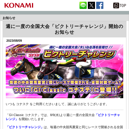
お知らせ
週に一度の全国大会「ビクトリーチャレンジ」開始の
お知らせ
2023/08/09
いつも コナステ をご利用くださいまして、誠にありがとうございます。
「GI-Classic コナステ」では、8/9(水)より週に一度の全国大会
「ビクトリーチャ
レンジ」
を開始いたします。
「ビクトリーチャレンジ」
は、毎週の中央競馬重賞と同じレースで開催される全国