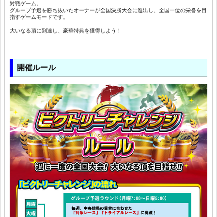
対戦ゲーム。
グループ予選を勝ち抜いたオーナーが全国決勝大会に進出し、全国一位の栄誉を目
指すゲームモードです。
大いなる頂に到達し、豪華特典を獲得しよう！
開催ルール