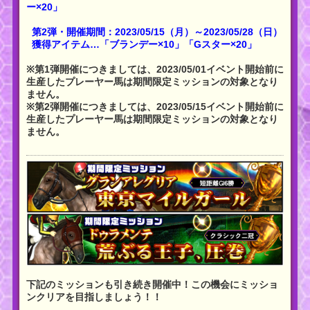
ー×20」
第2弾・開催期間：2023/05/15（月）～2023/05/28（日）
獲得アイテム…「ブランデー×10」「Gスター×20」
※第1弾開催につきましては、2023/05/01イベント開始前に
生産したプレーヤー馬は期間限定ミッションの対象となり
ません。
※第2弾開催につきましては、2023/05/15イベント開始前に
生産したプレーヤー馬は期間限定ミッションの対象となり
ません。
下記のミッションも引き続き開催中！この機会にミッショ
ンクリアを目指しましょう！！