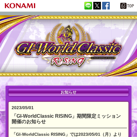
お知らせ
2023/05/01
「GI-WorldClassic RISING」期間限定ミッション
開催のお知らせ
「GI-WorldClassic RISING」では2023/05/01（月）より