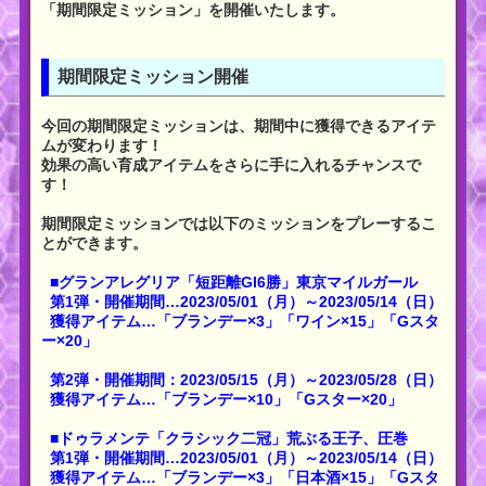
「期間限定ミッション」を開催いたします。
期間限定ミッション開催
今回の期間限定ミッションは、期間中に獲得できるアイテ
ムが変わります！
効果の高い育成アイテムをさらに手に入れるチャンスで
す！
期間限定ミッションでは以下のミッションをプレーするこ
とができます。
■グランアレグリア「短距離GI6勝」東京マイルガール
第1弾・開催期間…2023/05/01（月）～2023/05/14（日）
獲得アイテム…「ブランデー×3」「ワイン×15」「Gスタ
ー×20」
第2弾・開催期間：2023/05/15（月）～2023/05/28（日）
獲得アイテム…「ブランデー×10」「Gスター×20」
■ドゥラメンテ「クラシック二冠」荒ぶる王子、圧巻
第1弾・開催期間…2023/05/01（月）～2023/05/14（日）
獲得アイテム…「ブランデー×3」「日本酒×15」「Gスタ