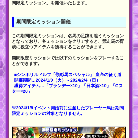
間限定ミッション」を開催いたします。
期間限定ミッション開催
この期間限定ミッションは、名馬の足跡を追うミッション
となっており、各ミッションをクリアすると、競走馬の育
成に役立つアイテムを獲得することができます。
期間限定ミッションでは以下のミッションをプレーするこ
とができます。
■シンボリルドルフ「顕彰馬スペシャル」 皇帝の征く道
開催期間…2024/1/9（火）～2024/2/4（日）
獲得アイテム…「ブランデー×10」「日本酒×10」「Gス
ター×20」
※2024/1/9イベント開始前に生産したプレーヤー馬は期間
限定ミッションの対象となりません。