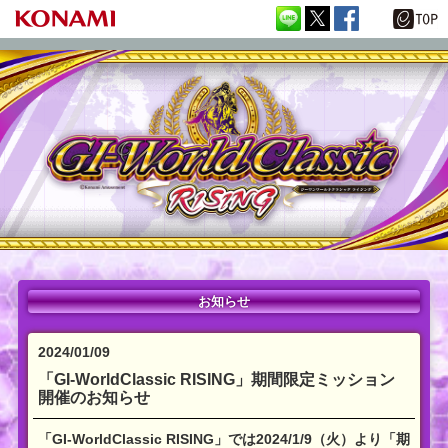
お知らせ
2024/01/09
「GI-WorldClassic RISING」期間限定ミッション
開催のお知らせ
「GI-WorldClassic RISING」では2024/1/9（火）より「期