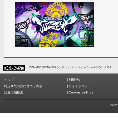
“BEMANI”はKONAMIサウンドシミュレーションゲームのブランドです。
ヘルプ
利用規約
特定商取引法に基づく表示
サイトポリシー
設置店舗検索
Cookies Settings
©2026