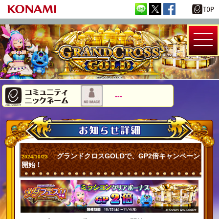
---
グランドクロスGOLDで、GP2倍キャンペーン
2024/10/23
開始！