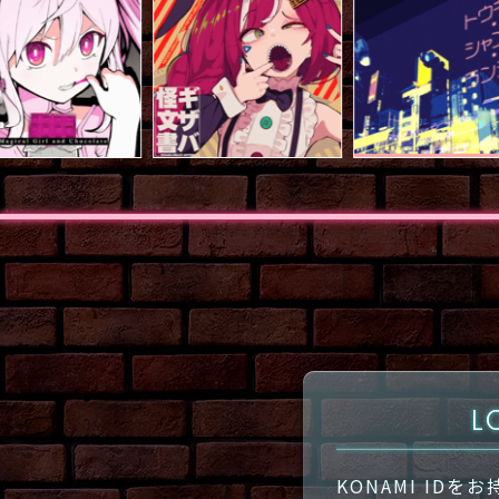
L
KONAMI ID