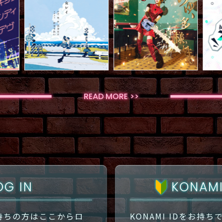
READ MORE >>
KONAM
OG IN
をお持ちの方はここからロ
KONAMI IDをお持