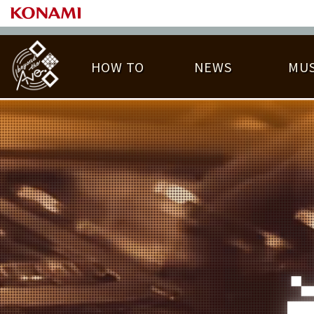
HOW TO
NEWS
MUS
PLAY DATA TOP
LICENSE HIT CHART
ライバル一覧
EMBLEM
O
称号
プレー履歴