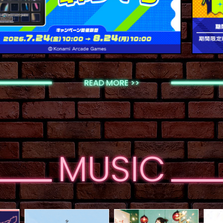
READ MORE >>
MUSIC