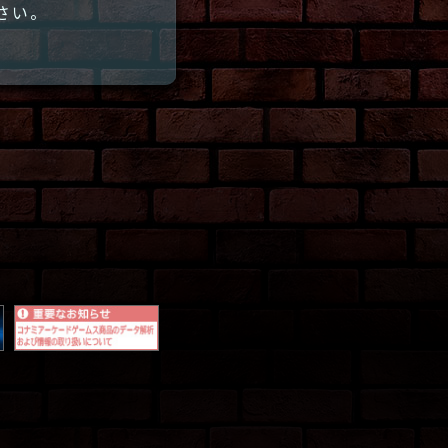
さい。
。