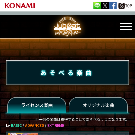
あそべる楽曲
ライセンス楽曲
オリジナル楽曲
※一部の楽曲は獲得することであそべるようになります。
Lv
BASIC
/
ADVANCED
/
EXTREME