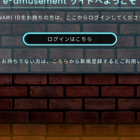
e-amusement サイトへようこそ
NAMI IDをお持ちの方は、ここからログインしてくだ
ログインはこちら
IDをお持ちでない方は、
こちら
から新規登録するとご利用