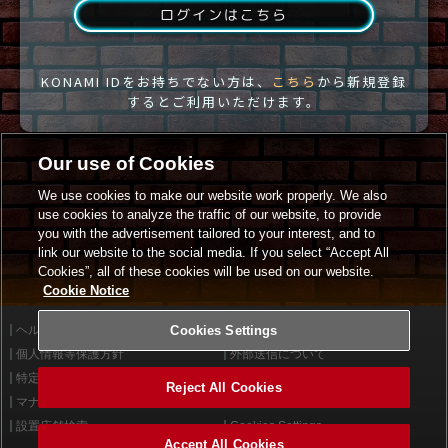
ログインはこちら
KONAMI IDをお持ちでない方は、
こちら
から新規登録
するとご利用いただけます。
Our use of Cookies
We use cookies to make our website work properly. We also
use cookies to analyze the traffic of our website, to provide
you with the advertisement tailored to your interest, and to
link our website to the social media. If you select “Accept All
Cookies”, all of these cookies will be used on our website.
Cookie Notice
ヘルプ
Cookies Settings
利用規約
個人情報等保護方針
外部送信について
特定商取引法に基づく表示
サイトポリシー
Reject All Cookies
マナー＆ルール
お問い合わせ
設置店舗検索
Cookies Settings
Accept All Cookies