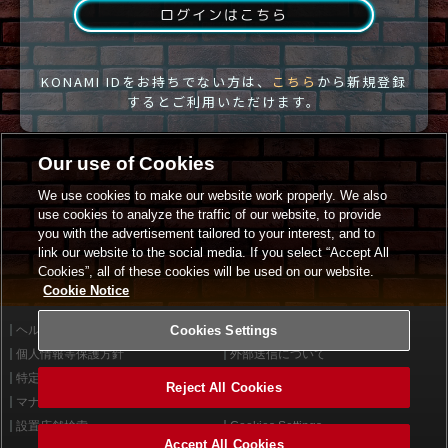
ログインはこちら
KONAMI IDをお持ちでない方は、
こちら
から新規登録
するとご利用いただけます。
Our use of Cookies
We use cookies to make our website work properly. We also
use cookies to analyze the traffic of our website, to provide
you with the advertisement tailored to your interest, and to
link our website to the social media. If you select “Accept All
Cookies”, all of these cookies will be used on our website.
Cookie Notice
ヘルプ
Cookies Settings
利用規約
個人情報等保護方針
外部送信について
特定商取引法に基づく表示
サイトポリシー
Reject All Cookies
マナー＆ルール
お問い合わせ
設置店舗検索
Cookies Settings
Accept All Cookies