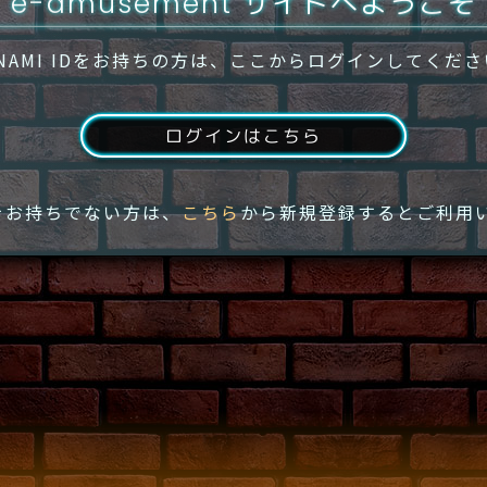
e-amusement サイトへようこそ
NAMI IDをお持ちの方は、ここからログインしてくだ
ログインはこちら
IDをお持ちでない方は、
こちら
から新規登録するとご利用