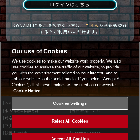
ログインはこちら
KONAMI IDをお持ちでない方は、
こちら
から新規登録
するとご利用いただけます。
Our use of Cookies
We use cookies to make our website work properly. We also
use cookies to analyze the traffic of our website, to provide
you with the advertisement tailored to your interest, and to
link our website to the social media. If you select “Accept All
Cookies”, all of these cookies will be used on our website.
Cookie Notice
ヘルプ
Cookies Settings
利用規約
個人情報等保護方針
外部送信について
特定商取引法に基づく表示
サイトポリシー
Reject All Cookies
マナー＆ルール
お問い合わせ
設置店舗検索
Cookies Settings
Accept All Cookies