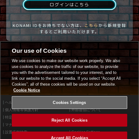
ログインはこちら
KONAMI IDをお持ちでない方は、
こちら
から新規登録
するとご利用いただけます。
Our use of Cookies
We use cookies to make our website work properly. We also
use cookies to analyze the traffic of our website, to provide
you with the advertisement tailored to your interest, and to
link our website to the social media. If you select “Accept All
Cookies”, all of these cookies will be used on our website.
Cookie Notice
ヘルプ
Cookies Settings
利用規約
個人情報等保護方針
外部送信について
特定商取引法に基づく表示
サイトポリシー
Reject All Cookies
マナー＆ルール
お問い合わせ
設置店舗検索
Cookies Settings
Accept All Cookies