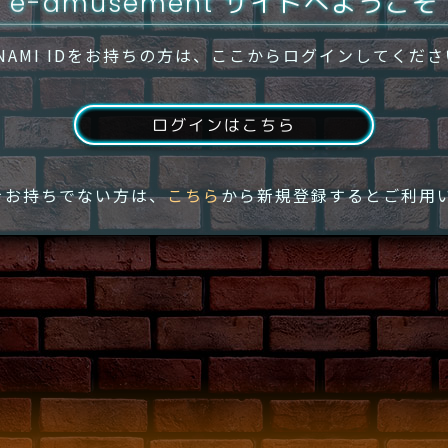
e-amusement サイトへようこそ
NAMI IDをお持ちの方は、ここからログインしてくだ
ログインはこちら
IDをお持ちでない方は、
こちら
から新規登録するとご利用