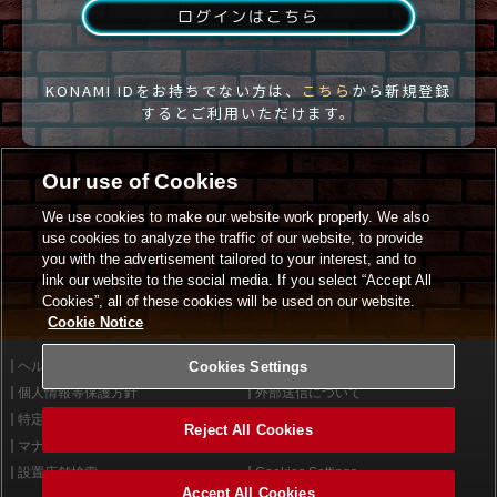
ログインはこちら
KONAMI IDをお持ちでない方は、
こちら
から新規登録
するとご利用いただけます。
Our use of Cookies
We use cookies to make our website work properly. We also
use cookies to analyze the traffic of our website, to provide
you with the advertisement tailored to your interest, and to
link our website to the social media. If you select “Accept All
Cookies”, all of these cookies will be used on our website.
Cookie Notice
ヘルプ
Cookies Settings
利用規約
個人情報等保護方針
外部送信について
特定商取引法に基づく表示
サイトポリシー
Reject All Cookies
マナー＆ルール
お問い合わせ
設置店舗検索
Cookies Settings
Accept All Cookies