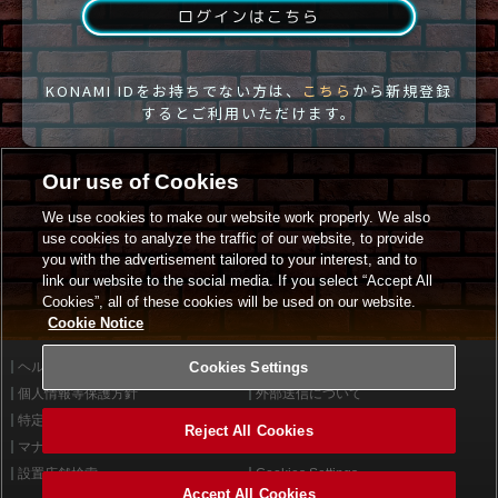
ログインはこちら
KONAMI IDをお持ちでない方は、
こちら
から新規登録
するとご利用いただけます。
Our use of Cookies
We use cookies to make our website work properly. We also
use cookies to analyze the traffic of our website, to provide
you with the advertisement tailored to your interest, and to
link our website to the social media. If you select “Accept All
Cookies”, all of these cookies will be used on our website.
Cookie Notice
ヘルプ
Cookies Settings
利用規約
個人情報等保護方針
外部送信について
特定商取引法に基づく表示
サイトポリシー
Reject All Cookies
マナー＆ルール
お問い合わせ
設置店舗検索
Cookies Settings
Accept All Cookies