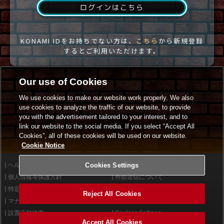
ログインはこちら
KONAMI IDをお持ちでない方は、
こちら
から新規登録
するとご利用いただけます。
Our use of Cookies
We use cookies to make our website work properly. We also
use cookies to analyze the traffic of our website, to provide
you with the advertisement tailored to your interest, and to
link our website to the social media. If you select “Accept All
Cookies”, all of these cookies will be used on our website.
Cookie Notice
ヘルプ
Cookies Settings
利用規約
個人情報等保護方針
外部送信について
特定商取引法に基づく表示
サイトポリシー
Reject All Cookies
マナー＆ルール
お問い合わせ
設置店舗検索
Cookies Settings
Accept All Cookies