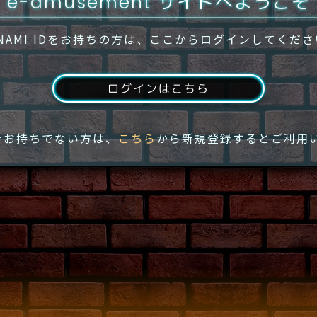
e-amusement サイトへようこそ
NAMI IDをお持ちの方は、ここからログインしてくだ
ログインはこちら
IDをお持ちでない方は、
こちら
から新規登録するとご利用