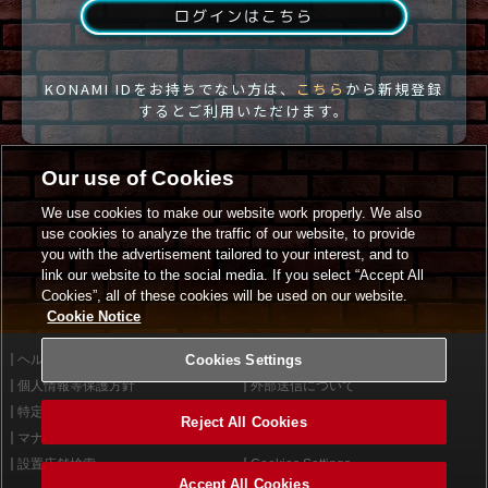
ログインはこちら
KONAMI IDをお持ちでない方は、
こちら
から新規登録
するとご利用いただけます。
Our use of Cookies
We use cookies to make our website work properly. We also
use cookies to analyze the traffic of our website, to provide
you with the advertisement tailored to your interest, and to
link our website to the social media. If you select “Accept All
Cookies”, all of these cookies will be used on our website.
Cookie Notice
ヘルプ
Cookies Settings
利用規約
個人情報等保護方針
外部送信について
特定商取引法に基づく表示
サイトポリシー
Reject All Cookies
マナー＆ルール
お問い合わせ
設置店舗検索
Cookies Settings
Accept All Cookies