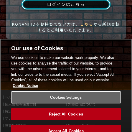
ログインはこちら
KONAMI IDをお持ちでない方は、
こちら
から新規登録
するとご利用いただけます。
Our use of Cookies
We use cookies to make our website work properly. We also
use cookies to analyze the traffic of our website, to provide
you with the advertisement tailored to your interest, and to
link our website to the social media. If you select “Accept All
Cookies”, all of these cookies will be used on our website.
Cookie Notice
ヘルプ
Cookies Settings
利用規約
個人情報等保護方針
外部送信について
特定商取引法に基づく表示
サイトポリシー
Reject All Cookies
マナー＆ルール
お問い合わせ
設置店舗検索
Cookies Settings
Accept All Cookies