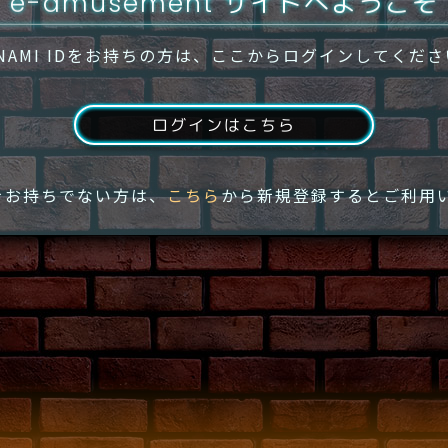
e-amusement サイトへようこそ
NAMI IDをお持ちの方は、ここからログインしてくだ
ログインはこちら
IDをお持ちでない方は、
こちら
から新規登録するとご利用