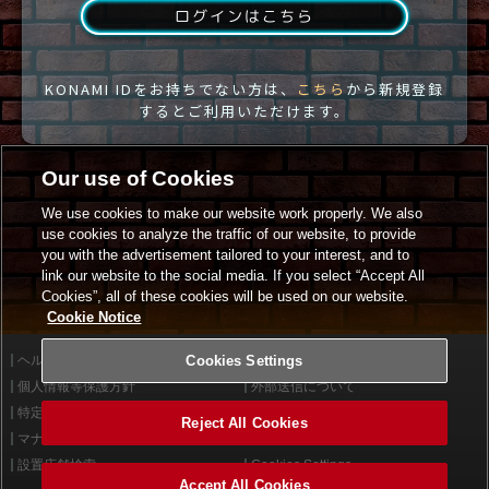
ログインはこちら
KONAMI IDをお持ちでない方は、
こちら
から新規登録
するとご利用いただけます。
Our use of Cookies
We use cookies to make our website work properly. We also
use cookies to analyze the traffic of our website, to provide
you with the advertisement tailored to your interest, and to
link our website to the social media. If you select “Accept All
Cookies”, all of these cookies will be used on our website.
Cookie Notice
ヘルプ
Cookies Settings
利用規約
個人情報等保護方針
外部送信について
特定商取引法に基づく表示
サイトポリシー
Reject All Cookies
マナー＆ルール
お問い合わせ
設置店舗検索
Cookies Settings
Accept All Cookies