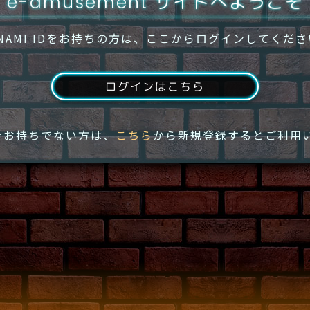
e-amusement サイトへようこそ
NAMI IDをお持ちの方は、ここからログインしてくだ
ログインはこちら
IDをお持ちでない方は、
こちら
から新規登録するとご利用