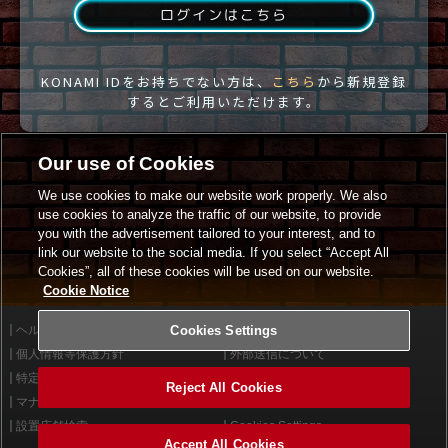
ログインはこちら
KONAMI IDをお持ちでない方は、
こちら
から新規登録
するとご利用いただけます。
Our use of Cookies
We use cookies to make our website work properly. We also
use cookies to analyze the traffic of our website, to provide
you with the advertisement tailored to your interest, and to
link our website to the social media. If you select “Accept All
Cookies”, all of these cookies will be used on our website.
Cookie Notice
ヘルプ
Cookies Settings
利用規約
個人情報等保護方針
外部送信について
特定商取引法に基づく表示
サイトポリシー
Reject All Cookies
マナー＆ルール
お問い合わせ
設置店舗検索
Cookies Settings
Accept All Cookies