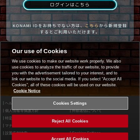
ログインはこちら
KONAMI IDをお持ちでない方は、
こちら
から新規登録
するとご利用いただけます。
Our use of Cookies
We use cookies to make our website work properly. We also
use cookies to analyze the traffic of our website, to provide
you with the advertisement tailored to your interest, and to
link our website to the social media. If you select “Accept All
Cookies”, all of these cookies will be used on our website.
Cookie Notice
ヘルプ
Cookies Settings
利用規約
個人情報等保護方針
外部送信について
特定商取引法に基づく表示
サイトポリシー
Reject All Cookies
マナー＆ルール
お問い合わせ
設置店舗検索
Cookies Settings
Accept All Cookies