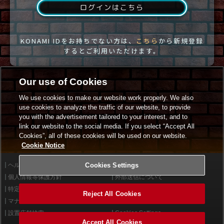
ログインはこちら
KONAMI IDをお持ちでない方は、
こちら
から新規登録
するとご利用いただけます。
Our use of Cookies
We use cookies to make our website work properly. We also
use cookies to analyze the traffic of our website, to provide
you with the advertisement tailored to your interest, and to
link our website to the social media. If you select “Accept All
Cookies”, all of these cookies will be used on our website.
Cookie Notice
ヘルプ
Cookies Settings
利用規約
個人情報等保護方針
外部送信について
特定商取引法に基づく表示
サイトポリシー
Reject All Cookies
マナー＆ルール
お問い合わせ
設置店舗検索
Cookies Settings
Accept All Cookies