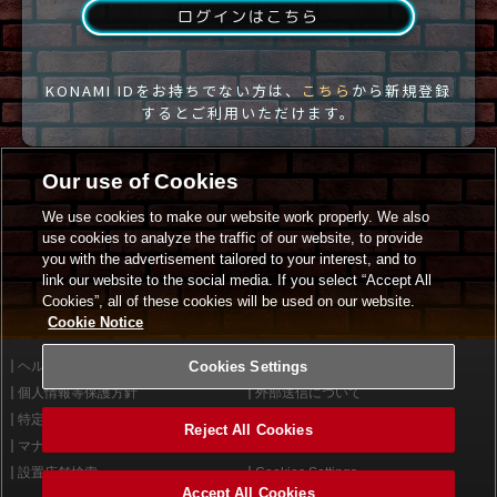
ログインはこちら
KONAMI IDをお持ちでない方は、
こちら
から新規登録
するとご利用いただけます。
Our use of Cookies
We use cookies to make our website work properly. We also
use cookies to analyze the traffic of our website, to provide
you with the advertisement tailored to your interest, and to
link our website to the social media. If you select “Accept All
Cookies”, all of these cookies will be used on our website.
Cookie Notice
ヘルプ
Cookies Settings
利用規約
個人情報等保護方針
外部送信について
特定商取引法に基づく表示
サイトポリシー
Reject All Cookies
マナー＆ルール
お問い合わせ
設置店舗検索
Cookies Settings
Accept All Cookies