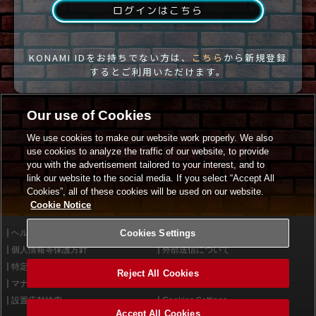
ログインはこちら
KONAMI IDをお持ちでない方は、
こちら
から新規登録
するとご利用いただけます。
Our use of Cookies
We use cookies to make our website work properly. We also
use cookies to analyze the traffic of our website, to provide
you with the advertisement tailored to your interest, and to
link our website to the social media. If you select “Accept All
Cookies”, all of these cookies will be used on our website.
Cookie Notice
ヘルプ
Cookies Settings
利用規約
個人情報等保護方針
外部送信について
特定商取引法に基づく表示
サイトポリシー
Reject All Cookies
マナー＆ルール
お問い合わせ
設置店舗検索
Cookies Settings
Accept All Cookies