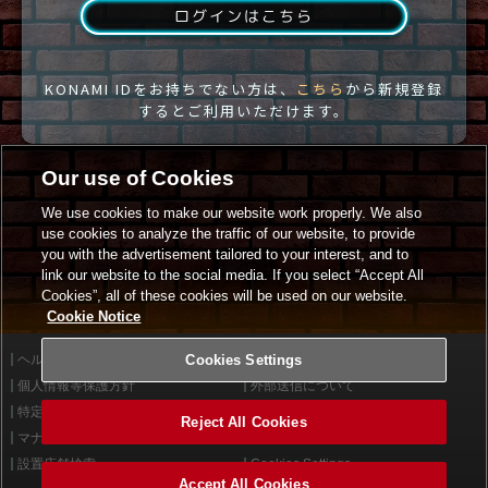
ログインはこちら
KONAMI IDをお持ちでない方は、
こちら
から新規登録
するとご利用いただけます。
Our use of Cookies
We use cookies to make our website work properly. We also
use cookies to analyze the traffic of our website, to provide
you with the advertisement tailored to your interest, and to
link our website to the social media. If you select “Accept All
Cookies”, all of these cookies will be used on our website.
Cookie Notice
ヘルプ
Cookies Settings
利用規約
個人情報等保護方針
外部送信について
特定商取引法に基づく表示
サイトポリシー
Reject All Cookies
マナー＆ルール
お問い合わせ
設置店舗検索
Cookies Settings
Accept All Cookies