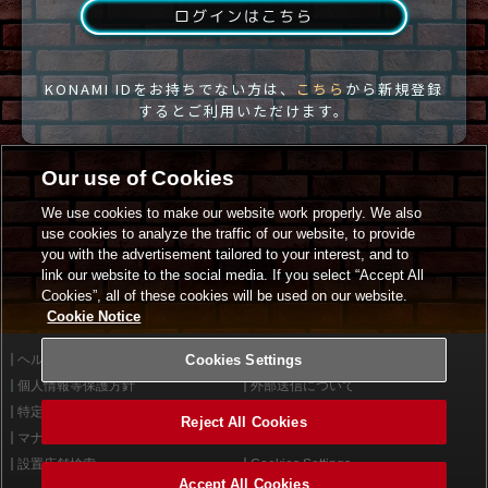
ログインはこちら
KONAMI IDをお持ちでない方は、
こちら
から新規登録
するとご利用いただけます。
Our use of Cookies
We use cookies to make our website work properly. We also
use cookies to analyze the traffic of our website, to provide
you with the advertisement tailored to your interest, and to
link our website to the social media. If you select “Accept All
Cookies”, all of these cookies will be used on our website.
Cookie Notice
ヘルプ
Cookies Settings
利用規約
個人情報等保護方針
外部送信について
特定商取引法に基づく表示
サイトポリシー
Reject All Cookies
マナー＆ルール
お問い合わせ
設置店舗検索
Cookies Settings
Accept All Cookies