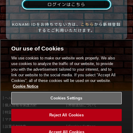
ログインはこちら
KONAMI IDをお持ちでない方は、
こちら
から新規登録
するとご利用いただけます。
Our use of Cookies
We use cookies to make our website work properly. We also
use cookies to analyze the traffic of our website, to provide
you with the advertisement tailored to your interest, and to
link our website to the social media. If you select “Accept All
Cookies”, all of these cookies will be used on our website.
Cookie Notice
ヘルプ
Cookies Settings
利用規約
個人情報等保護方針
外部送信について
特定商取引法に基づく表示
サイトポリシー
Reject All Cookies
マナー＆ルール
お問い合わせ
設置店舗検索
Cookies Settings
Accept All Cookies