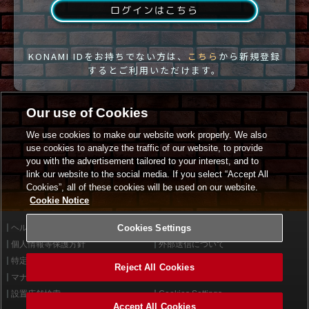
ログインはこちら
KONAMI IDをお持ちでない方は、
こちら
から新規登録
するとご利用いただけます。
Our use of Cookies
We use cookies to make our website work properly. We also
use cookies to analyze the traffic of our website, to provide
you with the advertisement tailored to your interest, and to
link our website to the social media. If you select “Accept All
Cookies”, all of these cookies will be used on our website.
Cookie Notice
ヘルプ
Cookies Settings
利用規約
個人情報等保護方針
外部送信について
特定商取引法に基づく表示
サイトポリシー
Reject All Cookies
マナー＆ルール
お問い合わせ
設置店舗検索
Cookies Settings
Accept All Cookies