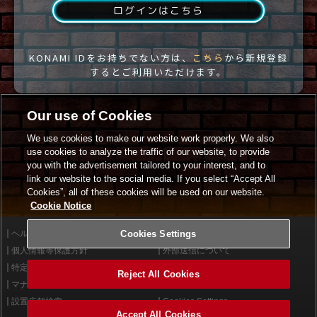
ログインはこちら
KONAMI IDをお持ちでない方は、
こちら
から新規登録
するとご利用いただけます。
Our use of Cookies
We use cookies to make our website work properly. We also
use cookies to analyze the traffic of our website, to provide
you with the advertisement tailored to your interest, and to
link our website to the social media. If you select “Accept All
Cookies”, all of these cookies will be used on our website.
Cookie Notice
ヘルプ
Cookies Settings
利用規約
個人情報等保護方針
外部送信について
特定商取引法に基づく表示
サイトポリシー
Reject All Cookies
マナー＆ルール
お問い合わせ
設置店舗検索
Cookies Settings
Accept All Cookies