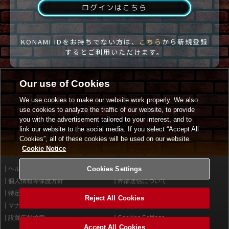
ログインはこちら
KONAMI IDをお持ちでない方は、
こちら
から新規登録
するとご利用いただけます。
Our use of Cookies
We use cookies to make our website work properly. We also
use cookies to analyze the traffic of our website, to provide
you with the advertisement tailored to your interest, and to
link our website to the social media. If you select “Accept All
Cookies”, all of these cookies will be used on our website.
Cookie Notice
ヘルプ
Cookies Settings
利用規約
個人情報等保護方針
外部送信について
特定商取引法に基づく表示
サイトポリシー
Reject All Cookies
マナー＆ルール
お問い合わせ
設置店舗検索
Cookies Settings
Accept All Cookies