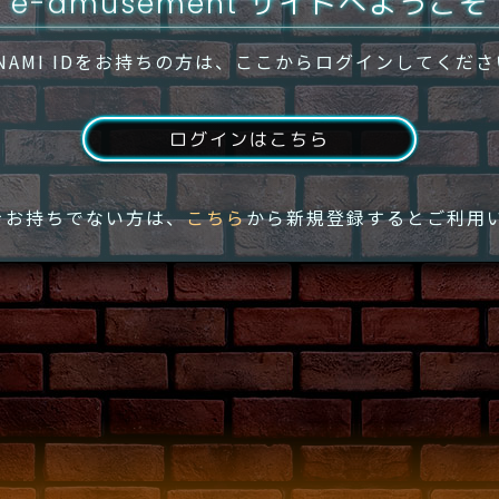
e-amusement サイトへようこそ
NAMI IDをお持ちの方は、ここからログインしてくだ
ログインはこちら
IDをお持ちでない方は、
こちら
から新規登録するとご利用