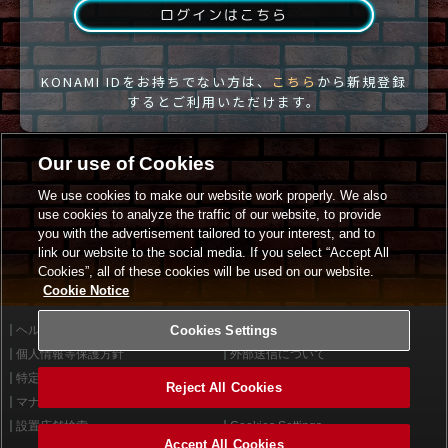
ログインはこちら
KONAMI IDをお持ちでない方は、
こちら
から新規登録
するとご利用いただけます。
Our use of Cookies
We use cookies to make our website work properly. We also
use cookies to analyze the traffic of our website, to provide
you with the advertisement tailored to your interest, and to
link our website to the social media. If you select “Accept All
Cookies”, all of these cookies will be used on our website.
Cookie Notice
ヘルプ
Cookies Settings
利用規約
個人情報等保護方針
外部送信について
特定商取引法に基づく表示
サイトポリシー
Reject All Cookies
マナー＆ルール
お問い合わせ
設置店舗検索
Cookies Settings
Accept All Cookies