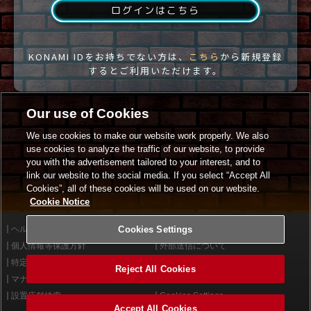
ログインはこちら
KONAMI IDをお持ちでない方は、
こちら
から新規登録
するとご利用いただけます。
Our use of Cookies
We use cookies to make our website work properly. We also
use cookies to analyze the traffic of our website, to provide
you with the advertisement tailored to your interest, and to
link our website to the social media. If you select “Accept All
Cookies”, all of these cookies will be used on our website.
Cookie Notice
ヘルプ
Cookies Settings
利用規約
個人情報等保護方針
外部送信について
特定商取引法に基づく表示
サイトポリシー
Reject All Cookies
マナー＆ルール
お問い合わせ
設置店舗検索
Cookies Settings
Accept All Cookies