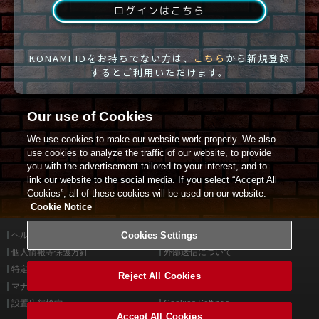
ログインはこちら
KONAMI IDをお持ちでない方は、
こちら
から新規登録
するとご利用いただけます。
Our use of Cookies
We use cookies to make our website work properly. We also
use cookies to analyze the traffic of our website, to provide
you with the advertisement tailored to your interest, and to
link our website to the social media. If you select “Accept All
Cookies”, all of these cookies will be used on our website.
Cookie Notice
ヘルプ
Cookies Settings
利用規約
個人情報等保護方針
外部送信について
特定商取引法に基づく表示
サイトポリシー
Reject All Cookies
マナー＆ルール
お問い合わせ
設置店舗検索
Cookies Settings
Accept All Cookies