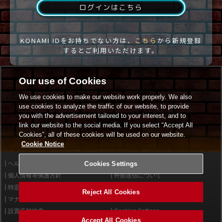
ログインはこちら
KONAMI IDをお持ちでない方は、
こちら
から新規登録
するとご利用いただけます。
Our use of Cookies
We use cookies to make our website work properly. We also
use cookies to analyze the traffic of our website, to provide
you with the advertisement tailored to your interest, and to
link our website to the social media. If you select “Accept All
Cookies”, all of these cookies will be used on our website.
Cookie Notice
ヘルプ
Cookies Settings
利用規約
個人情報等保護方針
外部送信について
特定商取引法に基づく表示
サイトポリシー
Reject All Cookies
マナー＆ルール
お問い合わせ
設置店舗検索
Cookies Settings
Accept All Cookies