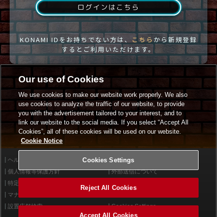
ログインはこちら
KONAMI IDをお持ちでない方は、
こちら
から新規登録
するとご利用いただけます。
Our use of Cookies
We use cookies to make our website work properly. We also
use cookies to analyze the traffic of our website, to provide
you with the advertisement tailored to your interest, and to
link our website to the social media. If you select “Accept All
Cookies”, all of these cookies will be used on our website.
Cookie Notice
ヘルプ
Cookies Settings
利用規約
個人情報等保護方針
外部送信について
特定商取引法に基づく表示
サイトポリシー
Reject All Cookies
マナー＆ルール
お問い合わせ
設置店舗検索
Cookies Settings
Accept All Cookies