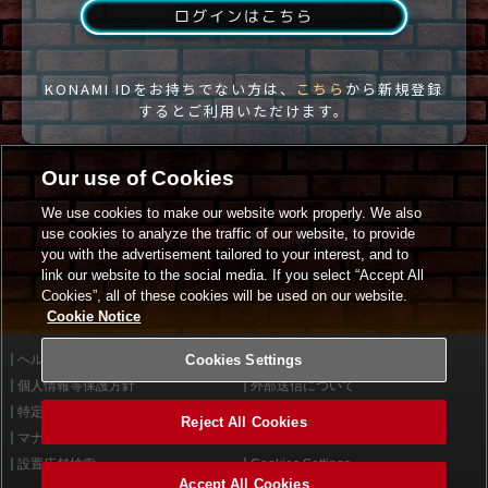
ログインはこちら
KONAMI IDをお持ちでない方は、
こちら
から新規登録
するとご利用いただけます。
Our use of Cookies
We use cookies to make our website work properly. We also
use cookies to analyze the traffic of our website, to provide
you with the advertisement tailored to your interest, and to
link our website to the social media. If you select “Accept All
Cookies”, all of these cookies will be used on our website.
Cookie Notice
ヘルプ
Cookies Settings
利用規約
個人情報等保護方針
外部送信について
特定商取引法に基づく表示
サイトポリシー
Reject All Cookies
マナー＆ルール
お問い合わせ
設置店舗検索
Cookies Settings
Accept All Cookies