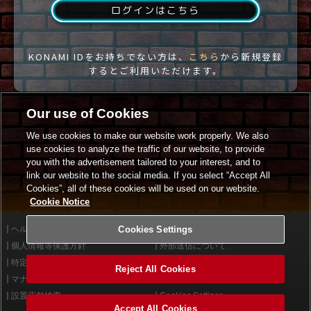
ログインはこちら
KONAMI IDをお持ちでない方は、
こちら
から新規登録
するとご利用いただけます。
Our use of Cookies
We use cookies to make our website work properly. We also
use cookies to analyze the traffic of our website, to provide
you with the advertisement tailored to your interest, and to
link our website to the social media. If you select “Accept All
Cookies”, all of these cookies will be used on our website.
Cookie Notice
ヘルプ
Cookies Settings
利用規約
個人情報等保護方針
外部送信について
特定商取引法に基づく表示
サイトポリシー
Reject All Cookies
マナー＆ルール
お問い合わせ
設置店舗検索
Cookies Settings
Accept All Cookies