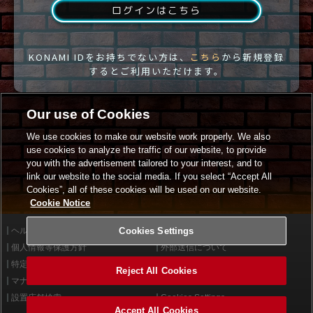
ログインはこちら
KONAMI IDをお持ちでない方は、
こちら
から新規登録
するとご利用いただけます。
Our use of Cookies
We use cookies to make our website work properly. We also
use cookies to analyze the traffic of our website, to provide
you with the advertisement tailored to your interest, and to
link our website to the social media. If you select “Accept All
Cookies”, all of these cookies will be used on our website.
Cookie Notice
ヘルプ
Cookies Settings
利用規約
個人情報等保護方針
外部送信について
特定商取引法に基づく表示
サイトポリシー
Reject All Cookies
マナー＆ルール
お問い合わせ
設置店舗検索
Cookies Settings
Accept All Cookies