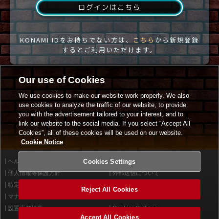
ログインはこちら
KONAMI IDをお持ちでない方は、
こちら
から新規登録
するとご利用いただけます。
Our use of Cookies
We use cookies to make our website work properly. We also
use cookies to analyze the traffic of our website, to provide
you with the advertisement tailored to your interest, and to
link our website to the social media. If you select “Accept All
Cookies”, all of these cookies will be used on our website.
Cookie Notice
ヘルプ
Cookies Settings
利用規約
個人情報等保護方針
外部送信について
特定商取引法に基づく表示
サイトポリシー
Reject All Cookies
マナー＆ルール
お問い合わせ
設置店舗検索
Cookies Settings
Accept All Cookies