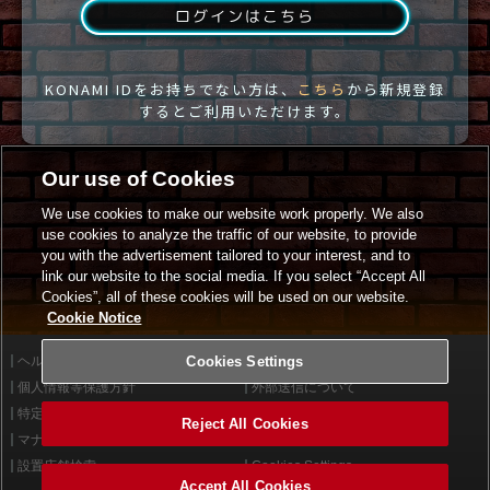
ログインはこちら
KONAMI IDをお持ちでない方は、
こちら
から新規登録
するとご利用いただけます。
Our use of Cookies
We use cookies to make our website work properly. We also
use cookies to analyze the traffic of our website, to provide
you with the advertisement tailored to your interest, and to
link our website to the social media. If you select “Accept All
Cookies”, all of these cookies will be used on our website.
Cookie Notice
ヘルプ
Cookies Settings
利用規約
個人情報等保護方針
外部送信について
特定商取引法に基づく表示
サイトポリシー
Reject All Cookies
マナー＆ルール
お問い合わせ
設置店舗検索
Cookies Settings
Accept All Cookies