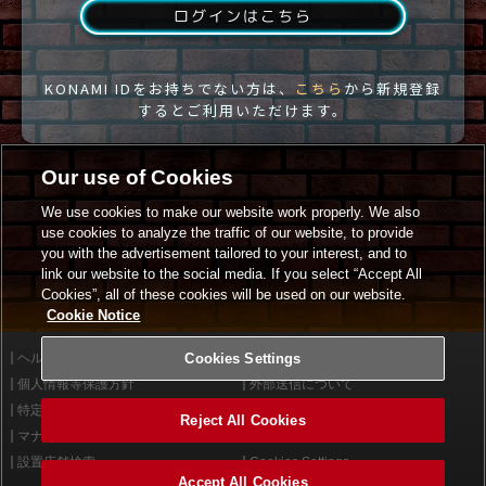
ログインはこちら
KONAMI IDをお持ちでない方は、
こちら
から新規登録
するとご利用いただけます。
Our use of Cookies
We use cookies to make our website work properly. We also
use cookies to analyze the traffic of our website, to provide
you with the advertisement tailored to your interest, and to
link our website to the social media. If you select “Accept All
Cookies”, all of these cookies will be used on our website.
Cookie Notice
ヘルプ
Cookies Settings
利用規約
個人情報等保護方針
外部送信について
特定商取引法に基づく表示
サイトポリシー
Reject All Cookies
マナー＆ルール
お問い合わせ
設置店舗検索
Cookies Settings
Accept All Cookies