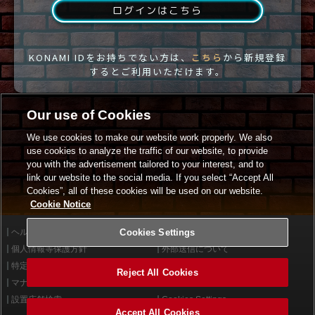
ログインはこちら
KONAMI IDをお持ちでない方は、
こちら
から新規登録
するとご利用いただけます。
Our use of Cookies
We use cookies to make our website work properly. We also
use cookies to analyze the traffic of our website, to provide
you with the advertisement tailored to your interest, and to
link our website to the social media. If you select “Accept All
Cookies”, all of these cookies will be used on our website.
Cookie Notice
ヘルプ
Cookies Settings
利用規約
個人情報等保護方針
外部送信について
特定商取引法に基づく表示
サイトポリシー
Reject All Cookies
マナー＆ルール
お問い合わせ
設置店舗検索
Cookies Settings
Accept All Cookies